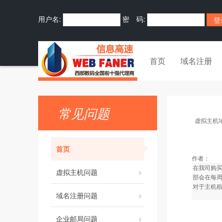
用户名:
密 码:
首页
域名注册
常见问题
虚拟主机
首页
作者：
在我司购
虚拟主机问题
部会在每周
对于主机
域名注册问题
企业邮局问题