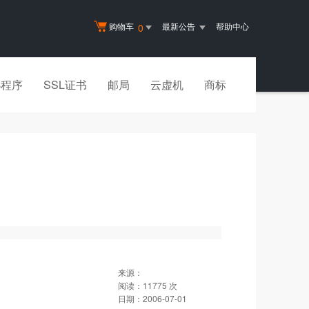
购物车
最新公告
帮助中心
0
小程序
SSL证书
邮局
云虚机
商标
来源：
阅读：
11775
次
日期：
2006-07-01